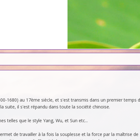
600-1680) au 17ème siècle, et s'est transmis dans un premier temps 
a suite, il s'est répandu dans toute la société chinoise.
s telles que le style Yang, Wu, et Sun etc...
ermet de travailler à la fois la souplesse et la force par la maîtrise de