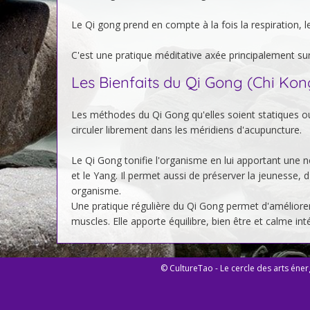
Le Qi gong prend en compte à la fois la respiration, l
C'est une pratique méditative axée principalement sur
Les Bienfaits du Qi Gong (Chi Kong
Les méthodes du Qi Gong qu'elles soient statiques ou
circuler librement dans les méridiens d'acupuncture.
Le Qi Gong tonifie l'organisme en lui apportant une nou
et le Yang. Il permet aussi de préserver la jeunesse, 
organisme.
Une pratique régulière du Qi Gong permet d'améliorer s
muscles. Elle apporte équilibre, bien être et calme inté
© CultureTao - Le cercle des arts énerg