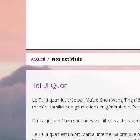
Accueil
Nos activités
Tai Ji Quan
Le Tai ji quan fut crée par Maître Chen Wang Ting (1
manière familiale de générations en générations. Par l
Du Tai ji quan Chen sont nées ensuite les autres forme
Le Tai ji quan est un Art Martial Interne. Sa pratique p