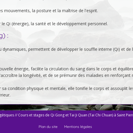
es mouvements, la posture et la maîtrise de l'esprit.
 le Qi (énergie), la santé et le développement personnel.
) :
 dynamiques, permettent de développer le souffle interne (Qi) et de l
velle énergie, facilite la circulation du sang dans le corps et équilibre
d'accroître la longévité, et de se prémunir des maladies en renforçant 
a condition physique et mentale, elle tonifie le corps et assouplit le
rieur.
étiques // Cours et stages de Qi Gong et Tai Ji Quan (Tai Chi Chuan) à Saint Pie
Plan du site
Mentions légales