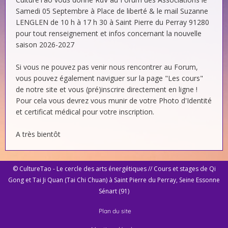
Samedi 05 Septembre à Place de liberté & le mail Suzanne
LENGLEN de 10 h à 17 h 30 à Saint Pierre du Perray 91280
pour tout renseignement et infos concernant la nouvelle
saison 2026-2027
Si vous ne pouvez pas venir nous rencontrer au Forum,
vous pouvez également naviguer sur la page "Les cours"
de notre site et vous (pré)inscrire directement en ligne !
Pour cela vous devrez vous munir de votre Photo d'Identité
et certificat médical pour votre inscription.
A très bientôt
© CultureTao - Le cercle des arts énergétiques // Cours et stages de Qi
Gong et Tai Ji Quan (Tai Chi Chuan) à Saint Pierre du Perray, Seine Essonne
Sénart (91)
Plan du site