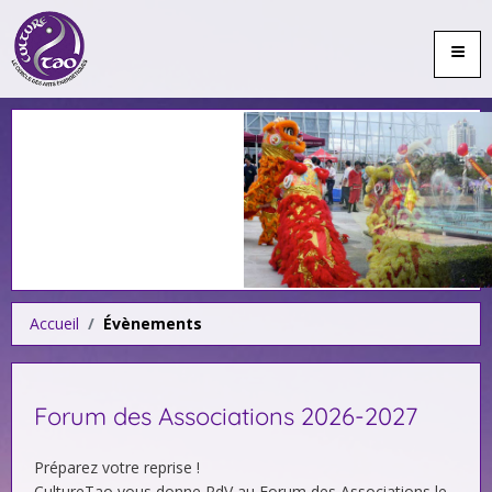
≡
Accueil
Évènements
Forum des Associations 2026-2027
Préparez votre reprise !
CultureTao vous donne RdV au Forum des Associations le